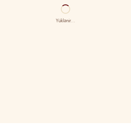
Yüklənir...