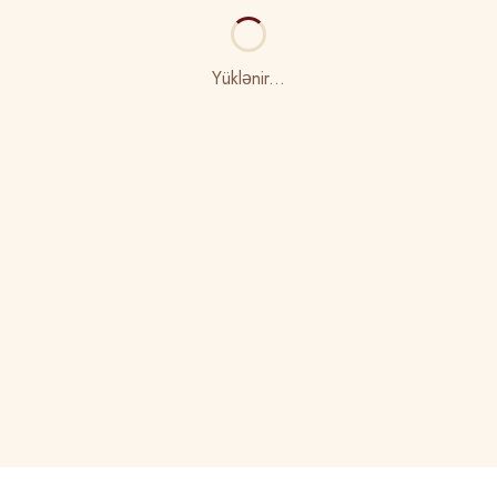
Yüklənir...