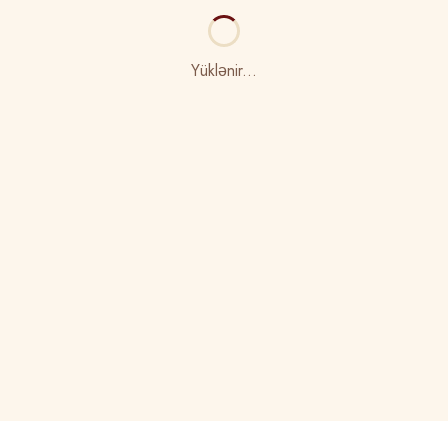
Yüklənir...