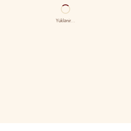
Yüklənir...