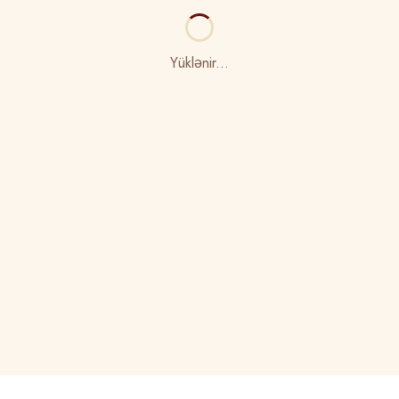
Yüklənir...