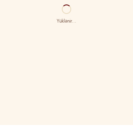
Yüklənir...