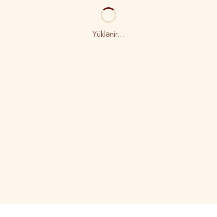
Yüklənir...