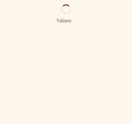
Yüklənir...